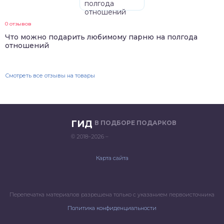
0 отзывов
Что можно подарить любимому парню на полгода
отношений
Смотреть все отзывы на товары
ГИД
В ПОДБОРЕ ПОДАРКОВ
© 2018–2026 –
Карта сайта
Перепечатка материалов разрешена только с указанием первоисточника
Политика конфиденциальности