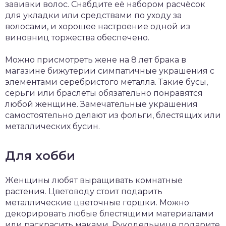
завивки волос. Снабдите её набором расчёсок
для укладки или средствами по уходу за
волосами, и хорошее настроение одной из
виновниц торжества обеспечено.
Можно присмотреть жене на 8 лет брака в
магазине бижутерии симпатичные украшения с
элементами серебристого металла. Такие бусы,
серьги или браслеты обязательно понравятся
любой женщине. Замечательные украшения
самостоятельно делают из фольги, блестящих или
металлических бусин.
Для хобби
Женщины любят выращивать комнатные
растения. Цветоводу стоит подарить
металлические цветочные горшки. Можно
декорировать любые блестящими материалами
или раскрасить маками. Рукодельнице подарите