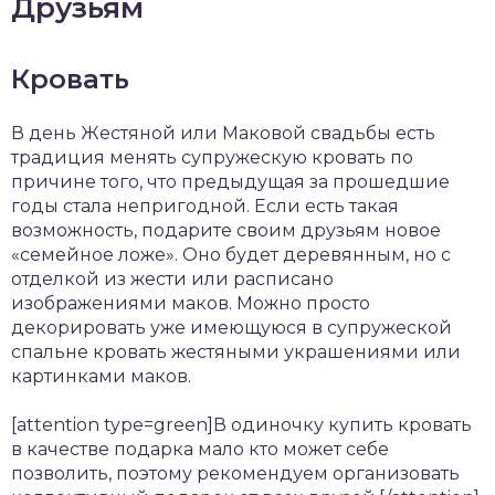
Друзьям
Кровать
В день Жестяной или Маковой свадьбы есть
традиция менять супружескую кровать по
причине того, что предыдущая за прошедшие
годы стала непригодной. Если есть такая
возможность, подарите своим друзьям новое
«семейное ложе». Оно будет деревянным, но с
отделкой из жести или расписано
изображениями маков. Можно просто
декорировать уже имеющуюся в супружеской
спальне кровать жестяными украшениями или
картинками маков.
[attention type=green]В одиночку купить кровать
в качестве подарка мало кто может себе
позволить, поэтому рекомендуем организовать