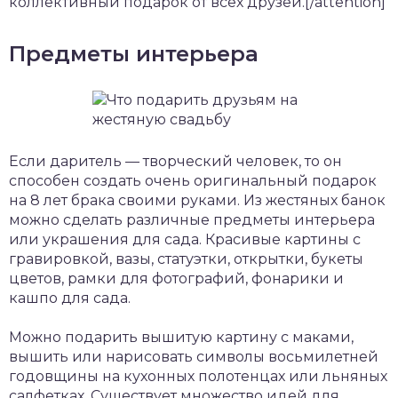
коллективный подарок от всех друзей.[/attention]
Предметы интерьера
Если даритель — творческий человек, то он
способен создать очень оригинальный подарок
на 8 лет брака своими руками. Из жестяных банок
можно сделать различные предметы интерьера
или украшения для сада. Красивые картины с
гравировкой, вазы, статуэтки, открытки, букеты
цветов, рамки для фотографий, фонарики и
кашпо для сада.
Можно подарить вышитую картину с маками,
вышить или нарисовать символы восьмилетней
годовщины на кухонных полотенцах или льняных
салфетках. Существует множество идей для