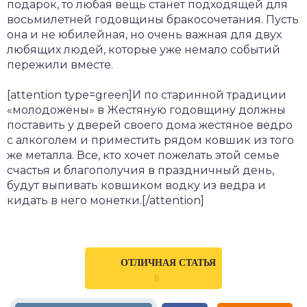
подарок, то любая вещь станет подходящей для
восьмилетней годовщины бракосочетания. Пусть
она и не юбилейная, но очень важная для двух
любящих людей, которые уже немало событий
пережили вместе.
[attention type=green]И по старинной традиции
«молодожёны» в Жестяную годовщину должны
поставить у дверей своего дома жестяное ведро
с алкоголем и приместить рядом ковшик из того
же металла. Все, кто хочет пожелать этой семье
счастья и благополучия в праздничный день,
будут выпивать ковшиком водку из ведра и
кидать в него монетки.[/attention]
ОТЛИЧНАЯ СТАТЬЯ
0