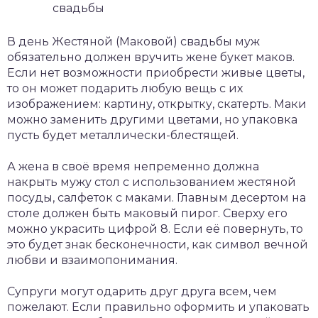
В день Жестяной (Маковой) свадьбы муж
обязательно должен вручить жене букет маков.
Если нет возможности приобрести живые цветы,
то он может подарить любую вещь с их
изображением: картину, открытку, скатерть. Маки
можно заменить другими цветами, но упаковка
пусть будет металлически-блестящей.
А жена в своё время непременно должна
накрыть мужу стол с использованием жестяной
посуды, салфеток с маками. Главным десертом на
столе должен быть маковый пирог. Сверху его
можно украсить цифрой 8. Если её повернуть, то
это будет знак бесконечности, как символ вечной
любви и взаимопонимания.
Супруги могут одарить друг друга всем, чем
пожелают. Если правильно оформить и упаковать