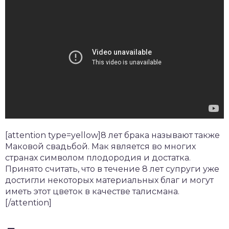
[attention type=yellow]8 лет брака называют также
Маковой свадьбой. Мак является во многих
странах символом плодородия и достатка.
Принято считать, что в течение 8 лет супруги уже
достигли некоторых материальных благ и могут
иметь этот цветок в качестве талисмана.
[/attention]